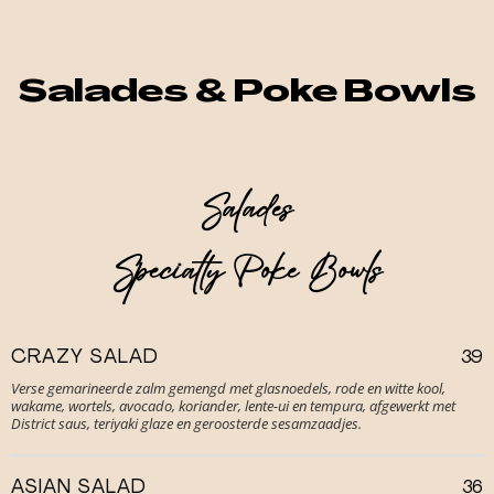
Salades & Poke Bowls
Salades
Specialty Poke Bowls
CRAZY SALAD
39
Verse gemarineerde zalm gemengd met glasnoedels, rode en witte kool,
wakame, wortels, avocado, koriander, lente-ui en tempura, afgewerkt met
District saus, teriyaki glaze en geroosterde sesamzaadjes.
ASIAN SALAD
36