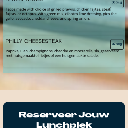
36 xcg
Tacos made with choice of grilled prawns, chicken fajitas, steak
fajitas, or octopus. With green mix, cilantro lime dressing, pico the
gallo, avocado, cheddar cheese, and spring onion.
PHILLY CHEESESTEAK
37 xcg
Paprika, uien, champignons, cheddar en mozzarella, sla, geserveerd
met huisgemaakte frietjes of een huisgemaakte salade.
Reserveer Jouw
Lunchplek