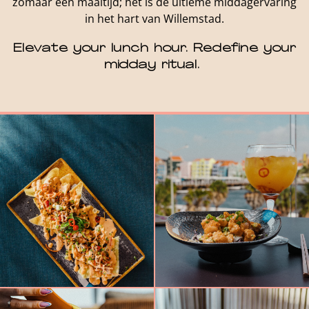
zomaar een maaltijd; het is de ultieme middagervaring
in het hart van Willemstad.
Elevate your lunch hour. Redefine your
midday ritual.