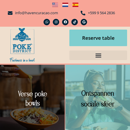
info@havencuracao.com
+599 9 564 2836
Reserve table
Ontspannen
Verse poke
bowls
sociale sfeer