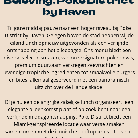
Beleving. Poke District
by Haven
Til jouw middagpauze naar een hoger niveau bij Poke
District by Haven. Gelegen boven de stad hebben wij de
eilandlunch opnieuw uitgevonden als een verfijnde
ontsnapping aan het alledaagse. Ons menu biedt een
diverse selectie smaken, van onze signature poke bowls,
premium duurzaam verkregen zeevruchten en
levendige tropische ingrediënten tot smaakvolle burgers
en bites, allemaal geserveerd met een panoramisch
uitzicht over de Handelskade.
Of je nu een belangrijke zakelijke lunch organiseert, een
elegante bijeenkomst plant of op zoek bent naar een
verfijnde middagontsnapping, Poke District biedt een
Miami-geïnspireerde locatie waar verse smaken
samenkomen met de iconische rooftop bries. Dit is niet